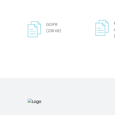
GDPR
(
238 KB
)