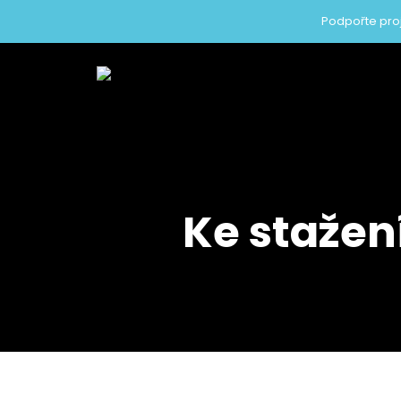
Podpořte proj
Ke stažen